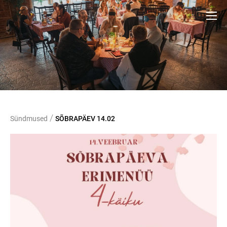
/
Sündmused
SÕBRAPÄEV 14.02