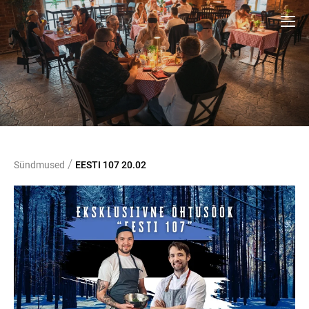
/
Sündmused
EESTI 107 20.02