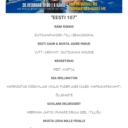
"EESTI 107"
RÄIM RUKKIS
SUITSUHAPUKOOR | TILL | EBAKÜDOONIA
EESTI SAUN & MUSTA JUURE PAKUD
VUTT | ÜRDIVIHT | SUITSUKANA MOUSSE
KROKETIDUO
PEET | KARTUL
SEA WELLINGTON
HAPENDATUD KÖÖGIVILJAD | MULGI PUDER UUES KUUES | HAPSUKAPSAVAHT |
ÕLLEKASTE
SOOLANE EELDESSERT
HEERINGA JÄÄTIS | PUNASE SIBULA GEEL | TILLIÕLI
MUSTA LEIVA MILLE-FEUILLE